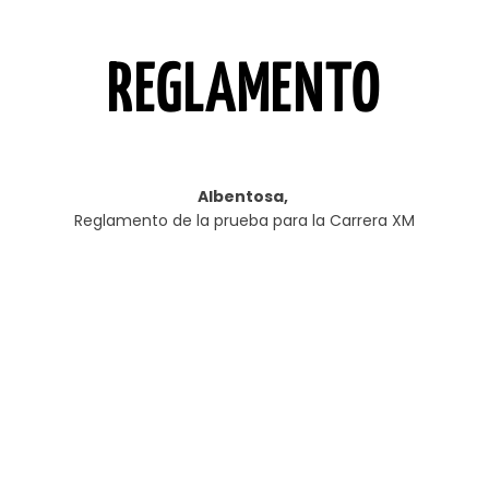
REGLAMENTO
Albentosa,
Reglamento de la prueba para la Carrera XM